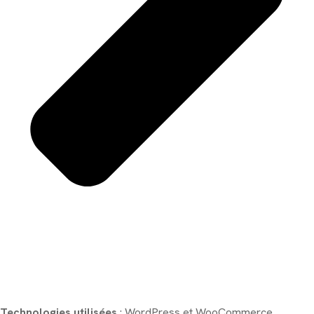
Technologies utilisées
: WordPress et WooCommerce