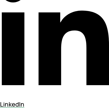
LinkedIn