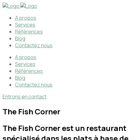
A propos
Services
Références
Blog
Contactez nous
A propos
Services
Références
Blog
Contactez nous
Entrons en contact
The Fish Corner
The Fish Corner est un restaurant
spécialisé dans les plats à base de