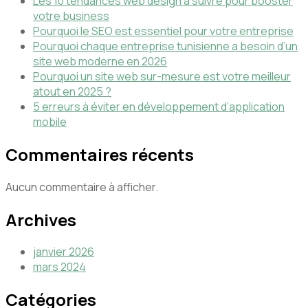
Les 10 tendances web design à suivre pour booster
votre business
Pourquoi le SEO est essentiel pour votre entreprise
Pourquoi chaque entreprise tunisienne a besoin d’un
site web moderne en 2026
Pourquoi un site web sur-mesure est votre meilleur
atout en 2025 ?
5 erreurs à éviter en développement d’application
mobile
Commentaires récents
Aucun commentaire à afficher.
Archives
janvier 2026
mars 2024
Catégories